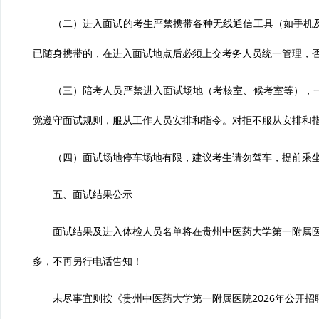
（二）进入面试的考生严禁携带各种无线通信工具（如手机
已随身携带的，在进入面试地点后必须上交考务人员统一管理，
（三）陪考人员严禁进入面试场地（考核室、候考室等），
觉遵守面试规则，服从工作人员安排和指令。对拒不服从安排和
（四）面试场地停车场地有限，建议考生请勿驾车，提前乘
五、面试结果公示
面试结果及进入体检人员名单将在贵州中医药大学第一附属医院官网（ht
多，不再另行电话告知！
未尽事宜则按《贵州中医药大学第一附属医院2026年公开