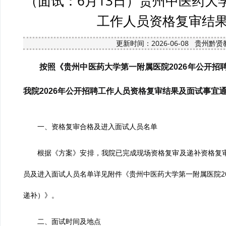
（面试：6月13日）贵州中医药大
工作人员资格复审结
更新时间：2026-06-08 贵州
按照《贵州中医药大学第一附属医院2026年公开
我院2026年公开招聘工作人员资格复审结果及面试事宜
一、资格复审合格及进入面试人员名单
根据《方案》安排，我院已完成现场资格复审及递补资格复
员及进入面试人员名单详见附件《贵州中医药大学第一附属医院2
递补）》。
二、面试时间及地点